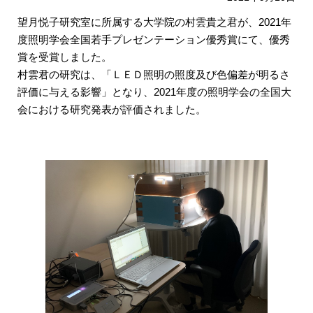
望月悦子研究室に所属する大学院の村雲貴之君が、2021年
度照明学会全国若手プレゼンテーション優秀賞にて、優秀
賞を受賞しました。
村雲君の研究は、「ＬＥＤ照明の照度及び色偏差が明るさ
評価に与える影響」となり、2021年度の照明学会の全国大
会における研究発表が評価されました。