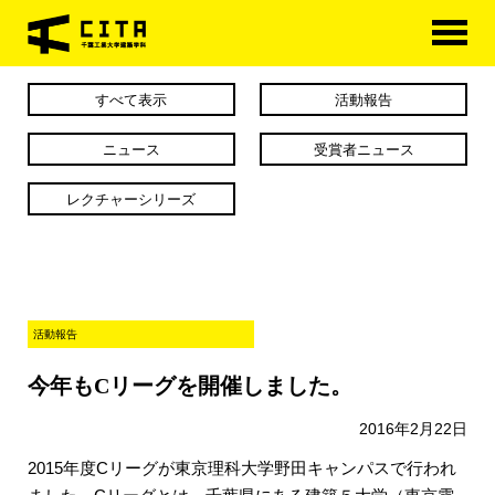
HOME
すべて表示
活動報告
学科概要
ニュース
受賞者ニュース
学べる分野
レクチャーシリーズ
学科カリキュラム
大学院
活動報告
進路・資格
今年もCリーグを開催しました。
研究室紹介
2016年2月22日
アクセス
2015年度Cリーグが東京理科大学野田キャンパスで行われ