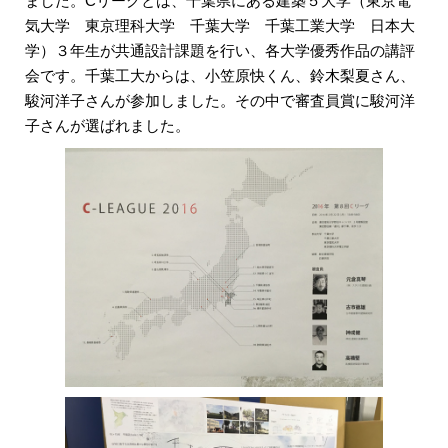
ました。Cリーグとは、千葉県にある建築５大学（東京電
気大学 東京理科大学 千葉大学 千葉工業大学 日本大
学）３年生が共通設計課題を行い、各大学優秀作品の講評
会です。千葉工大からは、小笠原快くん、鈴木梨夏さん、
駿河洋子さんが参加しました。その中で審査員賞に駿河洋
子さんが選ばれました。