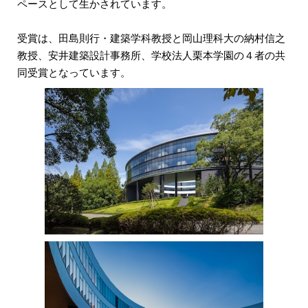
ペースとして生かされています。
受賞は、田島則行・建築学科教授と岡山理科大の納村信之
教授、安井建築設計事務所、学校法人栗本学園の４者の共
同受賞となっています。