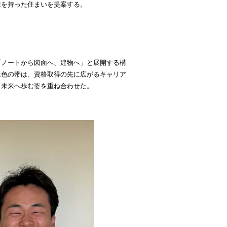
性を持った住まいを提案する。
「ノートから図面へ、建物へ」と展開する構
二色の帯は、資格取得の先に広がるキャリア
て未来へ歩む姿を重ね合わせた。