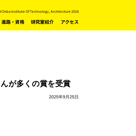
Chiba Institute Of Technology, Architecture 2016
進路・資格
研究室紹介
アクセス
さんが多くの賞を受賞
2025年9月25日