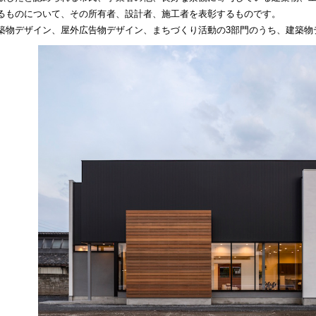
るものについて、その所有者、設計者、施工者を表彰するものです。
築物デザイン、屋外広告物デザイン、まちづくり活動の3部門のうち、建築物