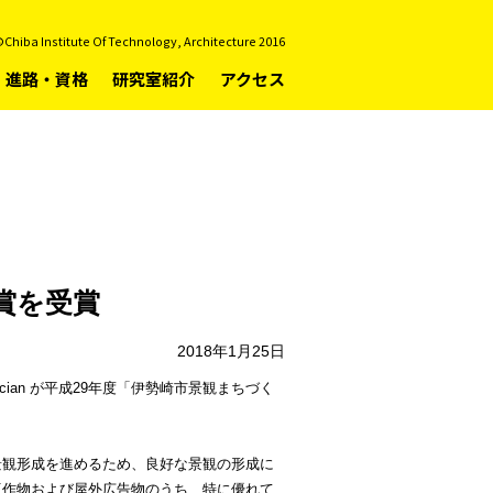
Chiba Institute Of Technology, Architecture 2016
進路・資格
研究室紹介
アクセス
賞を受賞
2018年1月25日
ucian が平成29年度「伊勢崎市景観まちづく
景観形成を進めるため、良好な景観の形成に
工作物および屋外広告物のうち、特に優れて