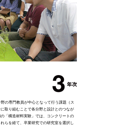
分野の専門教員が中心となって行う課題（ス
計に取り組むことで各分野と設計とのつなが
期の「構造材料実験」では、コンクリートの
これらを経て、卒業研究での研究室を選択し