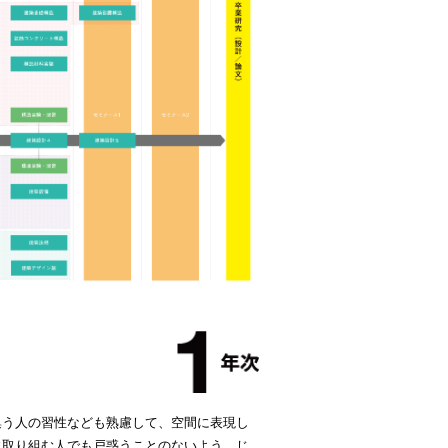
集う人の習性なども熟慮して、空間に表現し
に取り組む人でも戸惑うことのないよう、じ