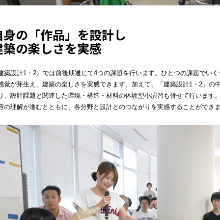
自身の「作品」を設計し
建築の楽しさを実感
建築設計1・2」では前後期通じて4つの課題を行います。ひとつの課題でい
感覚が芽生え、建築の楽しさを実感できます。加えて、「建築設計1・2」の
り、設計課題と関連した環境・構造・材料の体験型小演習も併せて行います
容の理解が進むとともに、各分野と設計とのつながりを実感することができ