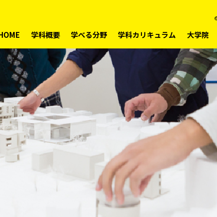
©
HOME
学科概要
学べる分野
学科カリキュラム
大学院