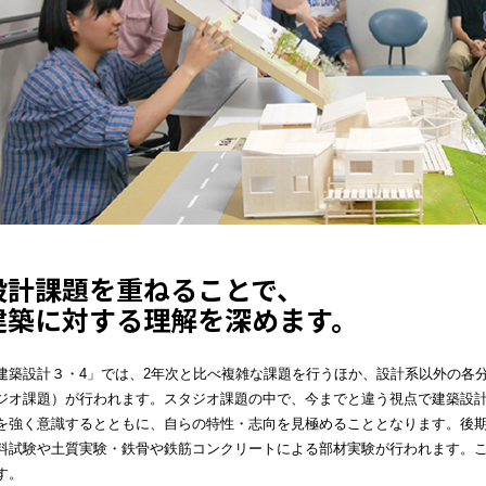
設計課題を重ねることで、
建築に対する理解を深めます。
建築設計３・4」では、2年次と比べ複雑な課題を行うほか、設計系以外の各
ジオ課題）が行われます。スタジオ課題の中で、今までと違う視点で建築設
を強く意識するとともに、自らの特性・志向を見極めることとなります。後
料試験や土質実験・鉄骨や鉄筋コンクリートによる部材実験が行われます。
す。