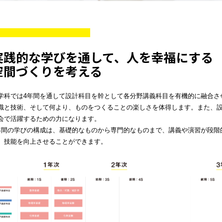
実践的な学びを通して、人を幸福にする
空間づくりを考える
学科では4年間を通して設計科目を幹として各分野講義科目を有機的に融合さ
識と技術、そして何より、ものをつくることの楽しさを体得します。また、
会で活躍するための力になります。
年間の学びの構成は、基礎的なものから専門的なものまで、講義や演習が段階
、技能を向上させることができます。