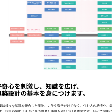
好奇心を刺激し、知識を広げ、
建築設計の基本を身につけます。
築は様々な知識を統合した産物。力学や数学だけでなく、住む人の感情や、
す。設計や製図はまさにその思考と表現を結びつける作業です。始めて製図