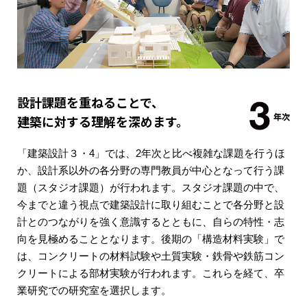
設計課題を重ねることで、
建築に対する理解を深めます。
「建築設計３・4」では、2年次と比べ複雑な課題を行うほ
か、設計系以外の各分野の専門教員が中心となって行う課
題（スタジオ課題）が行われます。スタジオ課題の中で、
今までと違う視点で建築設計に取り組むことで各分野と設
計とのつながりを強く意識するとともに、自らの特性・志
向を見極めることとなります。後期の「構造材料実験」で
は、コンクリートの材料試験や土質実験・鉄骨や鉄筋コン
クリートによる部材実験が行われます。これらを経て、卒
業研究での研究室を選択します。