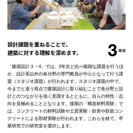
設計課題を重ねることで、
建築に対する理解を深めます。
「建築設計３・4」では、2年次と比べ複雑な課題を行うほ
か、設計系以外の各分野の専門教員が中心となって行う課
題（スタジオ課題）が行われます。スタジオ課題の中で、
今までと違う視点で建築設計に取り組むことで各分野と設
計とのつながりを強く意識するとともに、自らの特性・志
向を見極めることとなります。後期の「構造材料実験」で
は、コンクリートの材料試験や土質実験・鉄骨や鉄筋コン
クリートによる部材実験が行われます。これらを経て、卒
業研究での研究室を選択します。