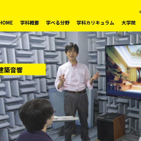
©
HOME
学科概要
学べる分野
学科カリキュラム
大学院
建築音響