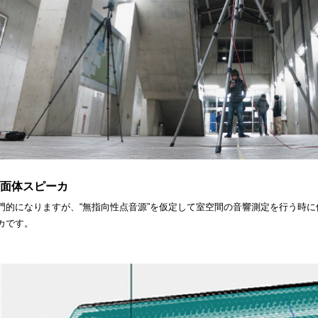
2面体スピーカ
門的になりますが、“無指向性点音源”を仮定して室空間の音響測定を行う時に
カです。