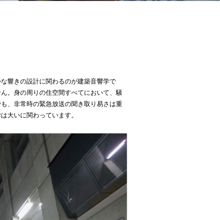
かな響きの設計に関わるのが建築音響学で
せん。身の周りの住空間すべてにおいて、騒
でも、非常時の緊急放送の聞き取り易さは重
学は大いに関わっています。