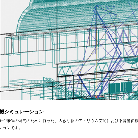
搬シミュレーション
全性確保の研究のために行った、大きな駅のアトリウム空間における音響伝
ションです。