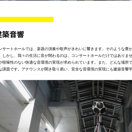
建築音響
ンサートホールでは、楽器の演奏や歌声がきれいに響きます。そのような豊
。しかし、我々の生活に音が関わるのは、コンサートホールだけではありま
や喧噪性のない快適な音環境の実現が求められています。また、どんな場所
な課題です。アナウンスが聞き取り易い、安全な音環境の実現にも建築音響