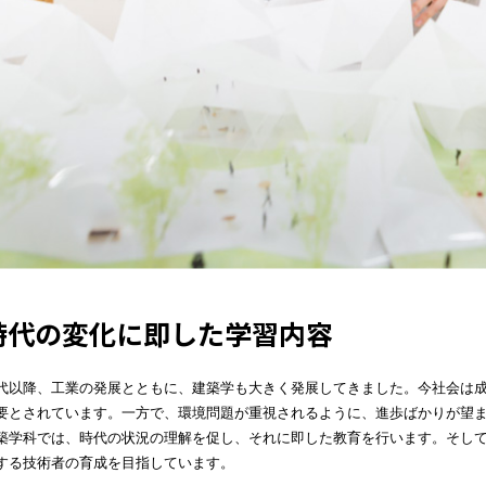
時代の変化に即した学習内容
代以降、工業の発展とともに、建築学も大きく発展してきました。今社会は
要とされています。一方で、環境問題が重視されるように、進歩ばかりが望
築学科では、時代の状況の理解を促し、それに即した教育を行います。そし
する技術者の育成を目指しています。