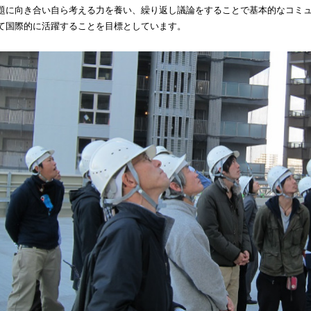
題に向き合い自ら考える力を養い、繰り返し議論をすることで基本的なコミ
て国際的に活躍することを目標としています。