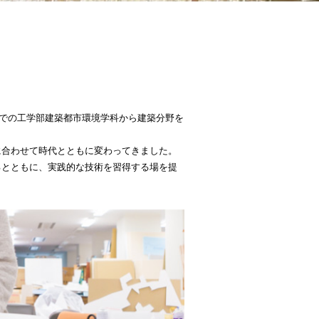
までの工学部建築都市環境学科から建築分野を
に合わせて時代とともに変わってきました。
るとともに、実践的な技術を習得する場を提