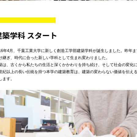
建築学科 スタート
016年4月、千葉工業大学に新しく創造工学部建築学科が誕生しました。昨年
け継ぎ、時代に合った新しい学科として生まれ変わりました。
築は、古くから私たちの生活と深くかかわりを持ち続け、そして社会の変化
世紀以上の長い伝統を持つ本学の建築教育は、建築の変わらない価値を伝え
します。