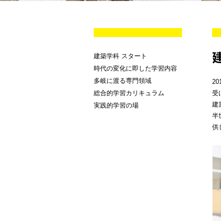
建築学科 スタート
時代の変化に即した学習内容
多岐に渡る専門領域
2
総合的学習カリキュラム
受
建
実践的学習の場
半
供