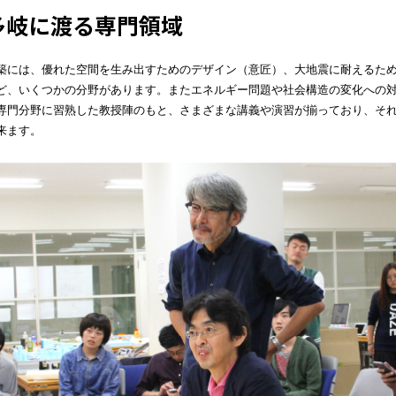
多岐に渡る専門領域
築には、優れた空間を生み出すためのデザイン（意匠）、大地震に耐えるた
ど、いくつかの分野があります。またエネルギー問題や社会構造の変化への
専門分野に習熟した教授陣のもと、さまざまな講義や演習が揃っており、そ
来ます。