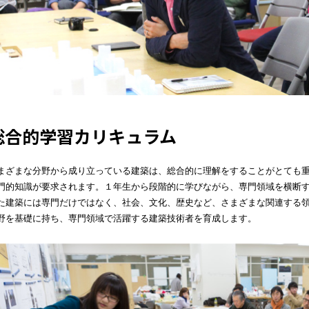
総合的学習カリキュラム
まざまな分野から成り立っている建築は、総合的に理解をすることがとても
門的知識が要求されます。１年生から段階的に学びながら、専門領域を横断
た建築には専門だけではなく、社会、文化、歴史など、さまざまな関連する
野を基礎に持ち、専門領域で活躍する建築技術者を育成します。