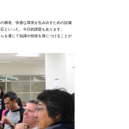
めの構造、快適な環境を生み出すための設備
対応といった、今日的課題もあります。
れらを通じて知識や技術を身につけることが