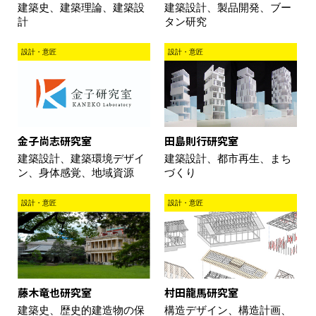
建築設計、製品開発、ブー
建築史、建築理論、建築設
タン研究
計
設計・意匠
設計・意匠
金子尚志研究室
田島則行研究室
建築設計、建築環境デザイ
建築設計、都市再生、まち
ン、身体感覚、地域資源
づくり
設計・意匠
設計・意匠
藤木竜也研究室
村田龍馬研究室
建築史、歴史的建造物の保
構造デザイン、構造計画、