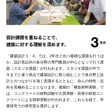
設計課題を重ねることで、
建築に対する理解を深めます。
「建築設計３・4」では、2年次と比べ複雑な課題を行うほ
か、設計系以外の各分野の専門教員が中心となって行う課
題（スタジオ課題）が行われます。スタジオ課題の中で、
今までと違う視点で建築設計に取り組むことで各分野と設
計とのつながりを強く意識するとともに、自らの特性・志
向を見極めることとなります。後期の「構造材料実験」で
は、コンクリートの材料試験や土質実験・鉄骨や鉄筋コン
クリートによる部材実験が行われます。これらを経て、卒
業研究での研究室を選択します。