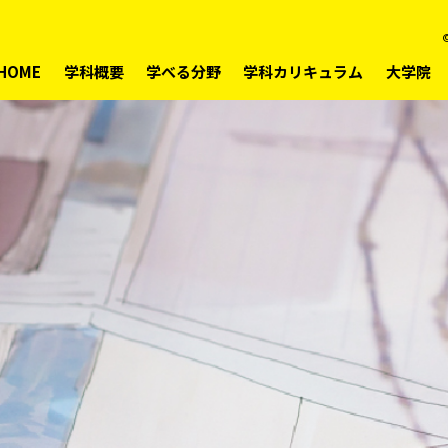
©
HOME
学科概要
学べる分野
学科カリキュラム
大学院