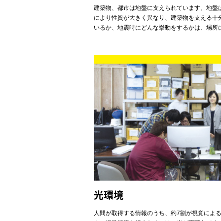
建築物、都市は地盤に支えられています。地盤
により性質が大きく異なり、建築物を支える十
いるか、地震時にどんな挙動をするかは、場所
光環境
人間が取得する情報のうち、約7割が視覚によ