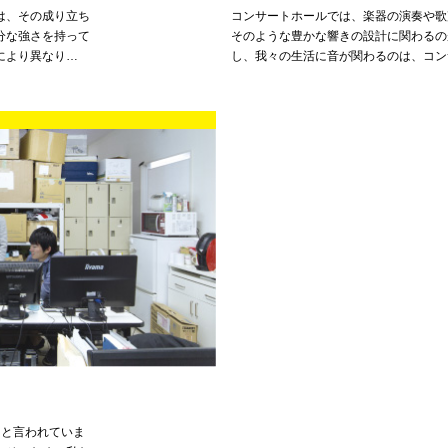
は、その成り立ち
コンサートホールでは、楽器の演奏や歌
分な強さを持って
そのような豊かな響きの設計に関わるの
により異なり…
し、我々の生活に音が関わるのは、コン
ると言われていま