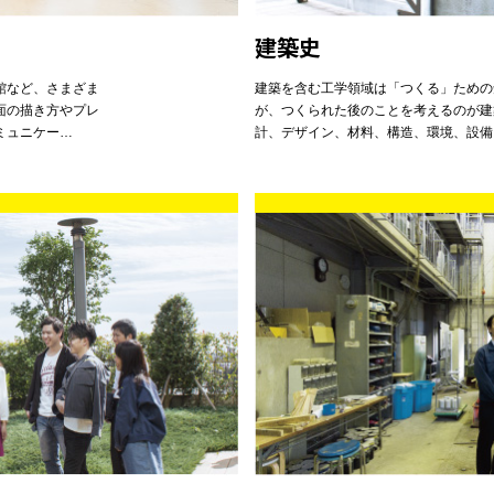
建築史
館など、さまざま
建築を含む工学領域は「つくる」ための
面の描き方やプレ
が、つくられた後のことを考えるのが建
ミュニケー…
計、デザイン、材料、構造、環境、設備