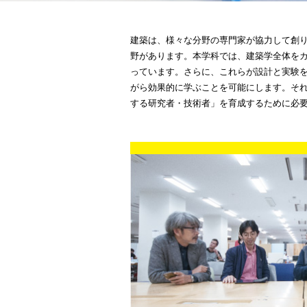
建築は、様々な分野の専門家が協力して創
野があります。本学科では、建築学全体を
っています。さらに、これらが設計と実験
がら効果的に学ぶことを可能にします。そ
する研究者・技術者」を育成するために必