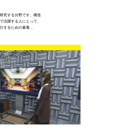
研究する分野です。構造
で活躍する人にとって、
計するための素養…