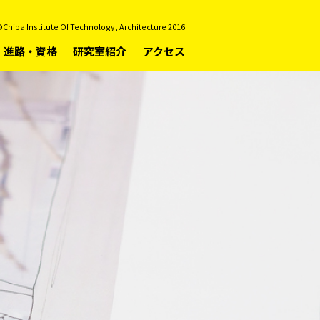
Chiba Institute Of Technology, Architecture 2016
進路・資格
研究室紹介
アクセス