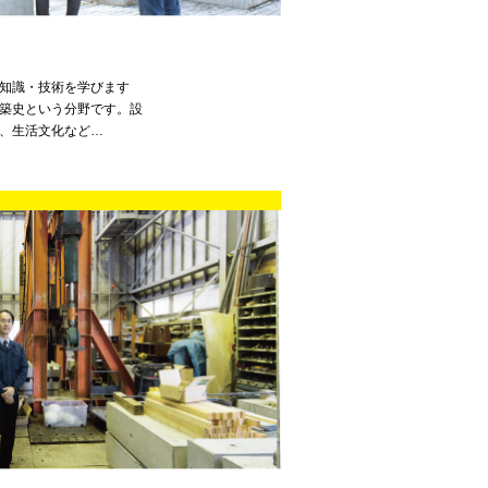
知識・技術を学びます
築史という分野です。設
、生活文化など…