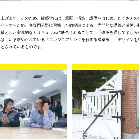
り上げます。そのため、建築学には、意匠、構造、設備をはじめ、たくさんの
カバーするため、各専門分野に習熟した教授陣による、専門的な講義と演習が
を軸とした実践的なカリキュラムに統合されることで、「体感を通して楽しみ
れは、いま求められている「エンジニアリングを解する建築家」「デザインを
要とされているものです。