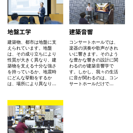
地盤工学
建築音響
建築物、都市は地盤に支
コンサートホールでは、
えられています。地盤
楽器の演奏や歌声がきれ
は、その成り立ちにより
いに響きます。そのよう
性質が大きく異なり、建
な豊かな響きの設計に関
築物を支える十分な強さ
わるのが建築音響学で
を持っているか、地震時
す。しかし、我々の生活
にどんな挙動をするか
に音が関わるのは、コン
は、場所により異なり…
サートホールだけで…