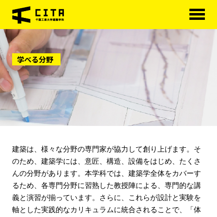
HOME
学べる分野
学科概要
学べる分野
学科カリキュラム
大学院
建築は、様々な分野の専門家が協力して創り上げます。そ
進路・資格
のため、建築学には、意匠、構造、設備をはじめ、たくさ
研究室紹介
んの分野があります。本学科では、建築学全体をカバーす
るため、各専門分野に習熟した教授陣による、専門的な講
アクセス
義と演習が揃っています。さらに、これらが設計と実験を
軸とした実践的なカリキュラムに統合されることで、「体