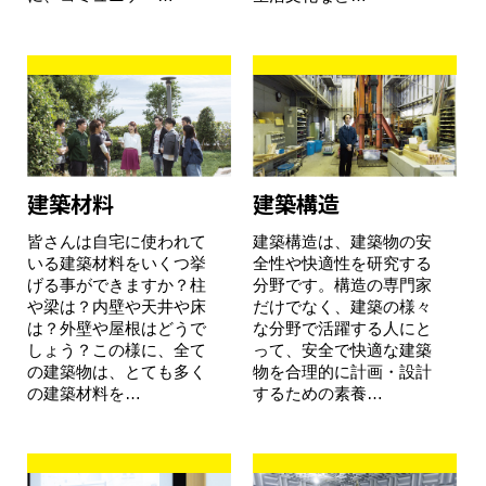
建築材料
建築構造
皆さんは自宅に使われて
建築構造は、建築物の安
いる建築材料をいくつ挙
全性や快適性を研究する
げる事ができますか？柱
分野です。構造の専門家
や梁は？内壁や天井や床
だけでなく、建築の様々
は？外壁や屋根はどうで
な分野で活躍する人にと
しょう？この様に、全て
って、安全で快適な建築
の建築物は、とても多く
物を合理的に計画・設計
の建築材料を…
するための素養…