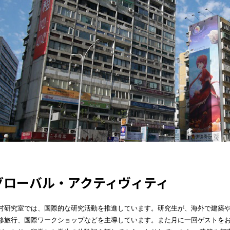
グローバル・アクティヴィティ
村研究室では、国際的な研究活動を推進しています。研究生が、海外で建築
修旅行、国際ワークショップなどを主導しています。また月に一回ゲストを