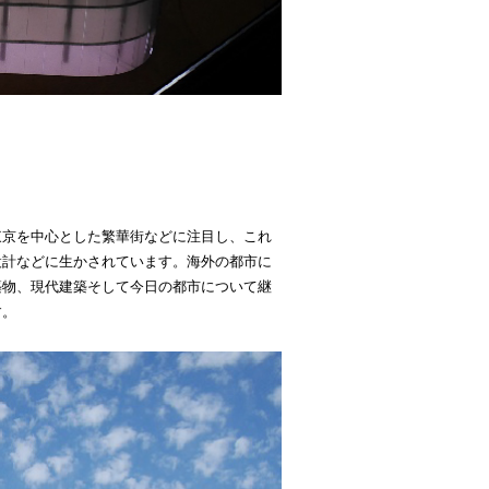
東京を中心とした繁華街などに注目し、これ
設計などに生かされています。海外の都市に
築物、現代建築そして今日の都市について継
す。