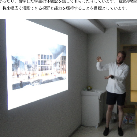
がったり、留学した学生の体験記を話してもらったりしています。 建築や都
、将来幅広く活躍できる視野と能力を獲得することを目標としています。