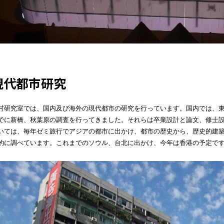
現代都市研究
村研究室では、国内及び海外の現代都市の研究を行っています。国内では、
でに新橋、秋葉原の調査を行ってきました。それらは卒業設計と論文、修士
いては、毎年ゼミ旅行でアジアの都市に出かけ、都市の歴史から、歴史的建
的に調べています。これまでのソウル、台北に出かけ、今年は香港の予定で