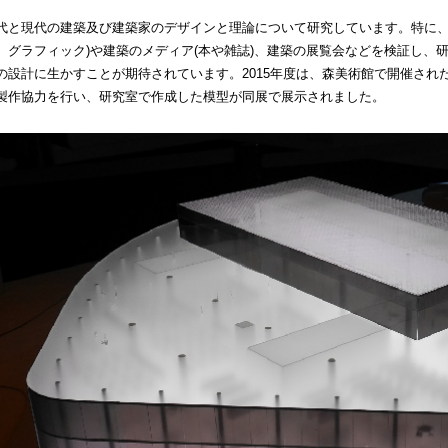
代と現代の建築及び建築家のデザインと理論について研究しています。特に、
、グラフィック)や建築のメディア(本や雑誌)、建築の展覧会などを検証し、
の設計に生かすことが期待されています。2015年度は、森美術館で開催され
製作協力を行い、研究室で作成した模型が同展で展示されました。