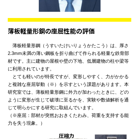
薄板軽量形鋼の座屈性能の評価
薄板軽量形鋼（うすいたけいりょうかたこう）は、厚さ
2.3mm未満の薄い鋼板を折り曲げて作られる軽量な鉄骨部
材です。主に建物の屋根や壁の下地、低層建物の柱や梁等
に利用されています。
とても軽いのが特長ですが、変形しやすく、力がかかる
と複雑な座屈挙動（※）を示すという課題があります。本
研究室では、薄板軽量形鋼に外力が加わったときに、どの
ように変形が生じて破壊に至るかを、実験や数値解析を通
じて明らかにする研究に取組んでいます。
（※座屈：部材が突然おおきくたわみ、荷重を支持する能
力を失う現象。）