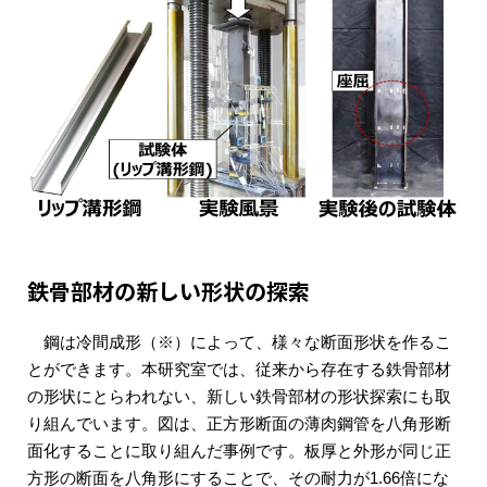
鉄骨部材の新しい形状の探索
鋼は冷間成形（※）によって、様々な断面形状を作るこ
とができます。本研究室では、従来から存在する鉄骨部材
の形状にとらわれない、新しい鉄骨部材の形状探索にも取
り組んでいます。図は、正方形断面の薄肉鋼管を八角形断
面化することに取り組んだ事例です。板厚と外形が同じ正
方形の断面を八角形にすることで、その耐力が1.66倍にな