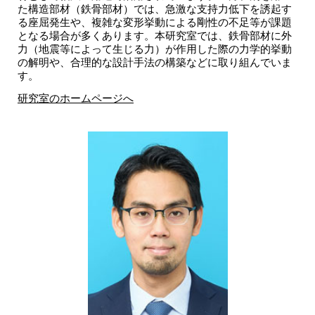
た構造部材（鉄骨部材）では、急激な支持力低下を誘起す
る座屈発生や、複雑な変形挙動による剛性の不足等が課題
となる場合が多くあります。本研究室では、鉄骨部材に外
力（地震等によって生じる力）が作用した際の力学的挙動
の解明や、合理的な設計手法の構築などに取り組んでいま
す。
研究室のホームページへ