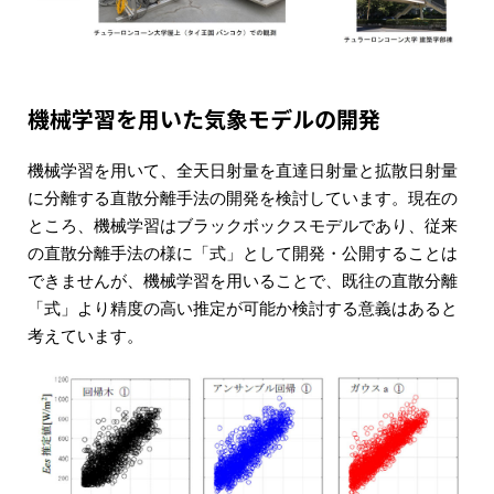
機械学習を用いた気象モデルの開発
機械学習を用いて、全天日射量を直達日射量と拡散日射量
に分離する直散分離手法の開発を検討しています。現在の
ところ、機械学習はブラックボックスモデルであり、従来
の直散分離手法の様に「式」として開発・公開することは
できませんが、機械学習を用いることで、既往の直散分離
「式」より精度の高い推定が可能か検討する意義はあると
考えています。