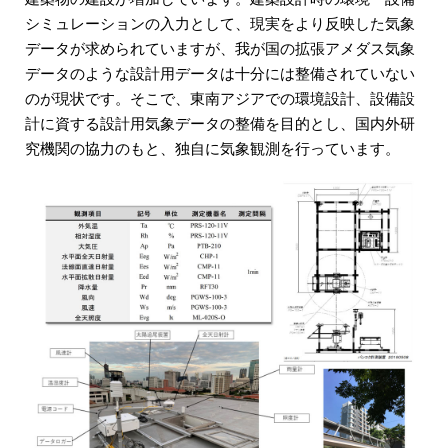
シミュレーションの入力として、現実をより反映した気象
データが求められていますが、我が国の拡張アメダス気象
データのような設計用データは十分には整備されていない
のが現状です。そこで、東南アジアでの環境設計、設備設
計に資する設計用気象データの整備を目的とし、国内外研
究機関の協力のもと、独自に気象観測を行っています。