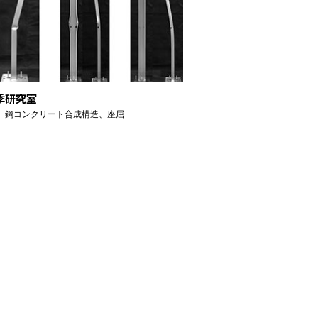
季研究室
、鋼コンクリート合成構造、座屈