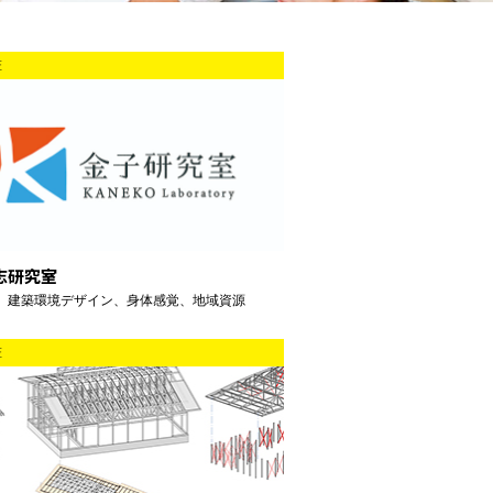
匠
志研究室
、建築環境デザイン、身体感覚、地域資源
匠