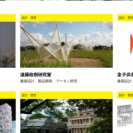
設計・意匠
設計・意
遠藤政樹研究室
金子尚
建築設計、製品開発、ブータン研究
建築設計
設計・意匠
設計・意