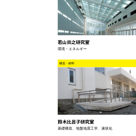
若山尚之研究室
環境・エネルギー
構造・材料
鈴木比呂子研究室
基礎構造、地盤地震工学、液状化