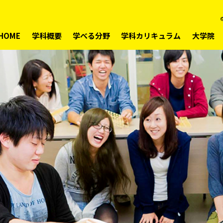
©
HOME
学科概要
学べる分野
学科カリキュラム
大学院