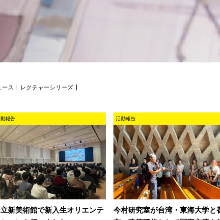
ュース
レクチャーシリーズ
活動報告
活動報告
国立新美術館で新入生オリエンテ
今村研究室が台湾・東海大学と