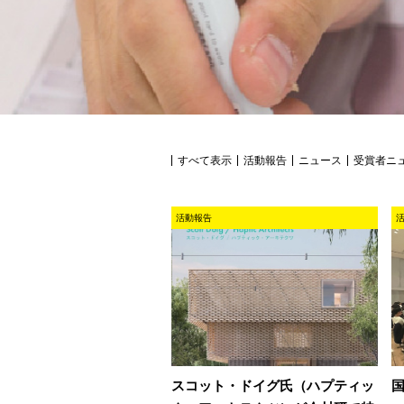
すべて表示
活動報告
ニュース
受賞者ニ
活動報告
スコット・ドイグ氏（ハプティッ