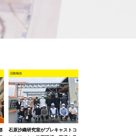
活動報告
都
石原沙織研究室がプレキャストコ