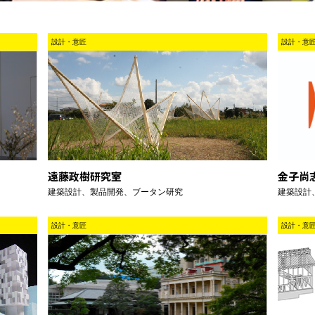
設計・意匠
設計・意
遠藤政樹研究室
金子尚
建築設計、製品開発、ブータン研究
建築設計
設計・意匠
設計・意