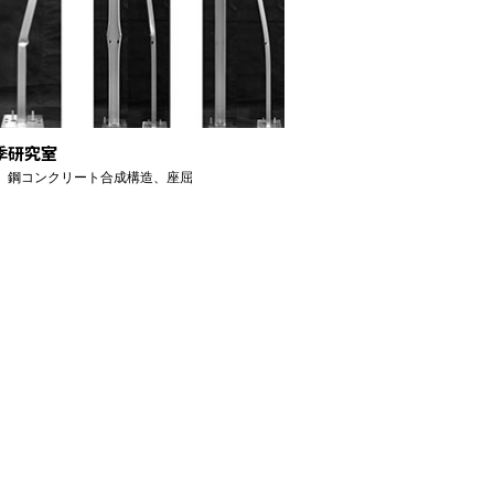
季研究室
、鋼コンクリート合成構造、座屈