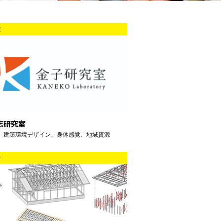
匠
志研究室
、建築環境デザイン、身体感覚、地域資源
匠