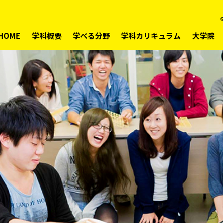
©
HOME
学科概要
学べる分野
学科カリキュラム
大学院