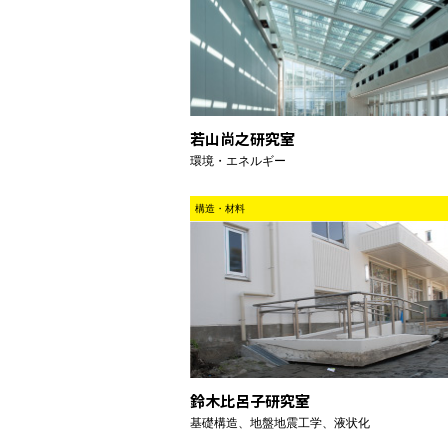
若山尚之研究室
環境・エネルギー
構造・材料
鈴木比呂子研究室
基礎構造、地盤地震工学、液状化